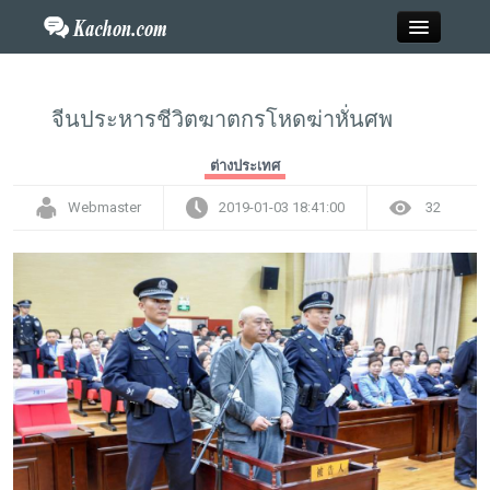
Close
จีนประหารชีวิตฆาตกรโหดฆ่าหั่นศพ
Home
ต่างประเทศ
Webmaster
2019-01-03 18:41:00
32
ข่าว
กะฉ่อนพระเครื่อง
วาไรตี้
ไลฟ์สไตล์
สังคมออนไลน์