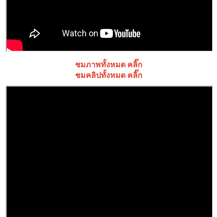
ชมภาพทั้งหมด คลิ๊ก
ชมคลิปทั้งหมด คลิ๊ก