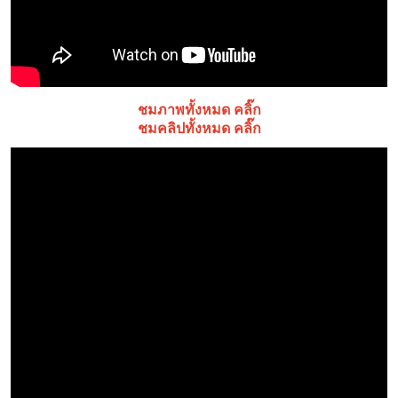
ชมภาพทั้งหมด คลิ๊ก
ชมคลิปทั้งหมด คลิ๊ก