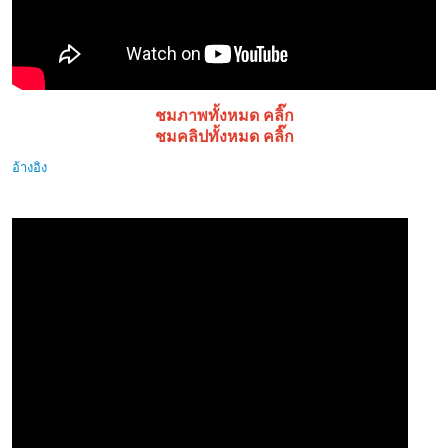
ชมภาพทั้งหมด คลิ๊ก
ชมคลิปทั้งหมด คลิ๊ก
อ้างอิง