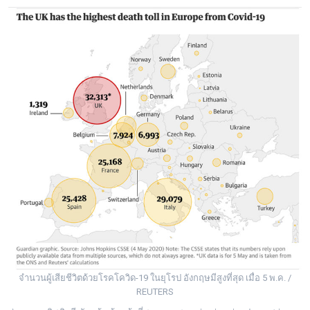
จำนวนผู้เสียชีวิตด้วยโรคโควิด-19 ในยุโรป อังกฤษมีสูงที่สุด เมื่อ 5 พ.ค. /
REUTERS