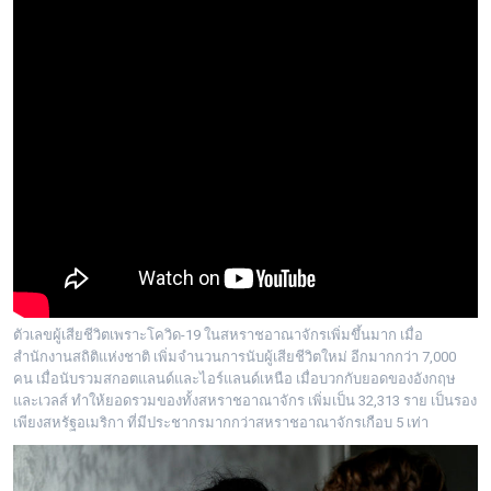
ตัวเลขผู้เสียชีวิตเพราะโควิด-19 ในสหราชอาณาจักรเพิ่มขึ้นมาก เมื่อ
สำนักงานสถิติแห่งชาติ เพิ่มจำนวนการนับผู้เสียชีวิตใหม่ อีกมากกว่า 7,000
คน เมื่อนับรวมสกอตแลนด์และไอร์แลนด์เหนือ เมื่อบวกกับยอดของอังกฤษ
และเวลส์ ทำให้ยอดรวมของทั้งสหราชอาณาจักร เพิ่มเป็น 32,313 ราย เป็นรอง
เพียงสหรัฐอเมริกา ที่มีประชากรมากกว่าสหราชอาณาจักรเกือบ 5 เท่า