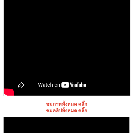
ชมภาพทั้งหมด คลิ๊ก
ชมคลิปทั้งหมด คลิ๊ก