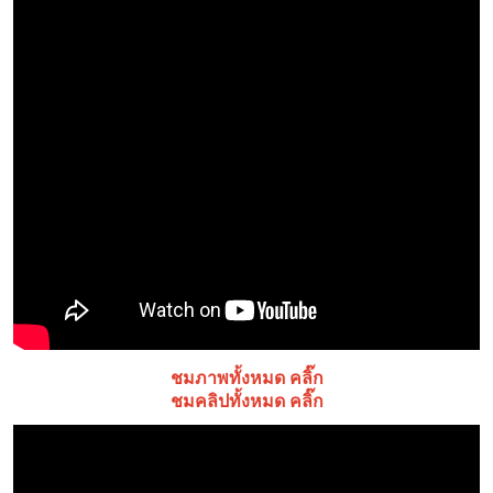
ชมภาพทั้งหมด คลิ๊ก
ชมคลิปทั้งหมด คลิ๊ก