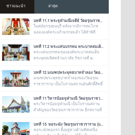
ข่าวแนะนำ
ล่าสุด
บทที่ 11.1 พระจุฬามณีเจดีย์ วัดอรุณราชวราราม (แอพเดียวเที่ยวทั่ววัดอรุณ)
ในสมัยกรุงธนบุรี หลังจากมีการสมโภช
ฉลององค์พระแก้วมรกตแล้ว ได้ทำพิธี
อัญเชิญเข้ามาประดิษฐานไว้ ณ ฐานชุกชี
แห่งนี้ ในสมัยรัชกาลที่ ๕ ยังเรียกพระวิหาร
บทที่ 11.2 พระแท่นบรรทม พระบาทสมเด็จพระพุทธเลิศหล้านภาลัย รัชกาลที่ ๒ วัดอรุณราชวราราม (แอพเดียวเที่ยวทั่ววัดอรุณ)
แห่งนี้ว่า “วิหารพระแก้ว” อยู่ตลอดมา จน
พระแท่นบรรทมขององค์พระบาทสมเด็จ
ต่อมาชาวบ้านได้เรียกเพี้ยนกันไปว่า
พระพุทธเลิศหล้านภาลัย รัชกาลที่ ๒
“วิหารพระเขี้ยวแก้ว” พระจุฬามณีเจดีย์
ประดิษฐานอยู่ ณ พระวิหารน้อย วัดอรุณ
องค์นี้เป็นสิ่งศักดิ์สิทธิ์ของวัดอรุณ
ราชวราราม เป็นพระแท่นบรรทมเก่าแก่
บทที่ 12 มณฑปพระพุทธบาทจำลอง วัดอรุณราชวราราม (แอพเดียวเที่ยวทั่ววัดอรุณ)
ราชวราราม ที่ชาวบ้านในละแวกนี้ให้
โบราณที่มีลวดลายแกะสลักงดงาม เป็น
มณฑปพระพุทธบาทจำลองของวัดอรุณ
ความเคารพศรัทธาตั้งแต่ครั้งอดีตกาลจวบ
ของดั้งเดิมที่มีอยู่คู่กับวัดอรุณราชวราราม
ราชวราราม เป็นโบราณสถานอันศักดิ์สิทธิ์
จนมาถึงยุคปัจ
มาช้านาน ตั้งแต่เมื่อครั้งที่พระบาทสมเด็จ
ซึ่งเป็นที่เคารพบูชาของหมู่คณะสงฆ์วัด
พระพุทธเลิศหล้านภาลัย รัชกาลที่
อรุณราชวรารามและชาวบ้านในละแวกนี้
บทที่ 11 วิหารน้อยจุฬามณี วัดอรุณราชวราราม (แอพเดียวเที่ยวทั่ววัดอรุณ)
๒ พระองค์ยังทรงครองพระยศที่ สมเด็จ
ตั้งอยู่ระหว่างพระเจดีย์ย่อเหลี่ยมไม้ยี่สิบ ๔
พระวิหารน้อยจุฬามณี เป็นโบราณสถาน
พระเจ้าลูกยาเธอ ได้เสด็จมาประทับอยู่ที่
องค์ กับพระวิหารใหญ่วัดอรุณราชวราราม
สำคัญของวัดอรุณราชวราราม อีกสถานที่
พระราชวังเดิมกรุงธนบุรี
บริเวณของฐานเป็นรูปสี่เหลี่ยมจตุรัส ก่อ
หนึ่ง เพราะเมื่อครั้งสมัยกรุงธนบุรี พระ
ด้วยอิฐถือปูนประดับกระเบื้องถ้วยสีต่าง ๆ มี
วิหารแห่งนี้ เคยเป็นที่ประดิษฐาน พระพุทธ
บทที่ 15 หอระฆัง วัดอรุณราชวราราม (แอพเดียวเที่ยวทั่ววัดอรุณ)
ฐานทักษิณ ๒ ชั้น สร้างขึ้นในรัชสมัย
มหามณีรัตนปฏิมากร หรือ พระแก้วมรกต
หอระฆังหอแรก ตั้งอยู่ทางด้านทิศเหนือ
พระบาทสมเด็จพระนั่งเกล้าเจ้าอยู่หัว
ก่อนจะทำพิธีอัญเชิญ ย้ายไปประดิษฐาน