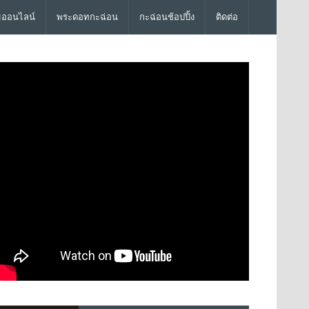
มออนไลน์
พระดอทกะฉ่อน
กะฉ่อนช้อปปิ้ง
ติดต่อ